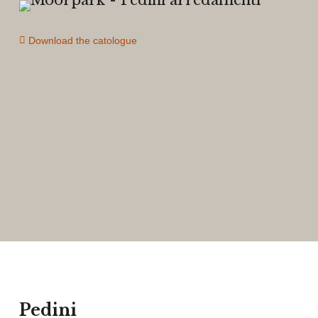
Download the catologue
Pedini