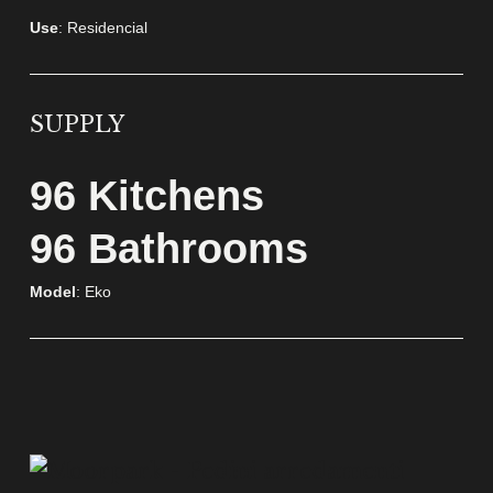
Use
: Residencial
SUPPLY
96 Kitchens
96 Bathrooms
Model
: Eko