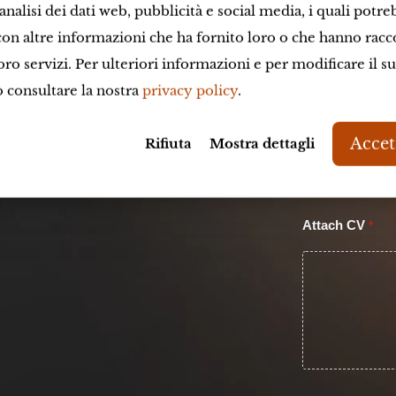
nalisi dei dati web, pubblicità e social media, i quali potr
City
*
on altre informazioni che ha fornito loro o che hanno racc
loro servizi. Per ulteriori informazioni e per modificare il 
ò consultare la nostra
privacy policy
.
Address
*
Accett
Rifiuta
Mostra dettagli
Attach CV
*