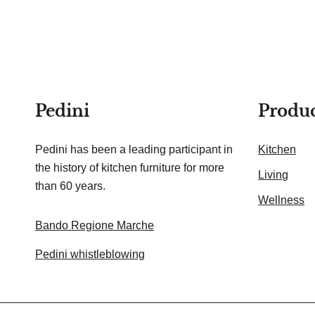
Pedini
Produc
Pedini has been a leading participant in
Kitchen
the history of kitchen furniture for more
Living
than 60 years.
Wellness
Bando Regione Marche
Pedini whistleblowing