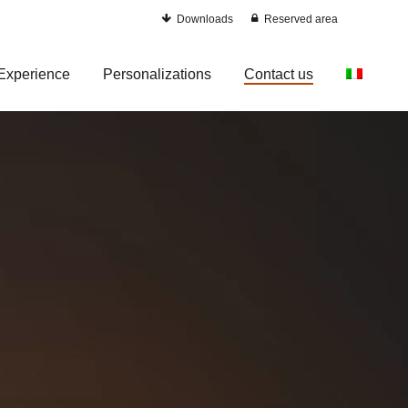
Downloads
Reserved area
Experience
Personalizations
Contact us