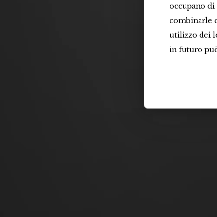
occupano di a
combinarle c
utilizzo dei 
in futuro pu