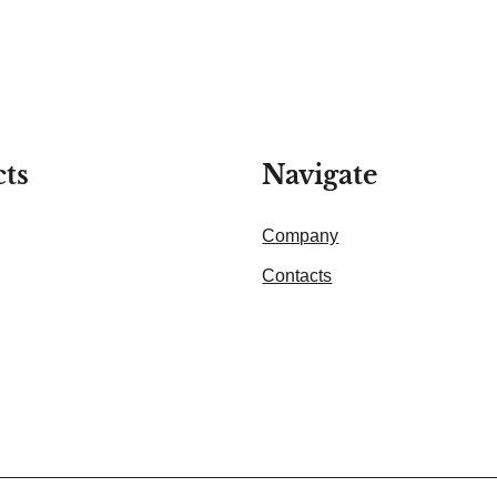
ts
Navigate
Company
Contacts