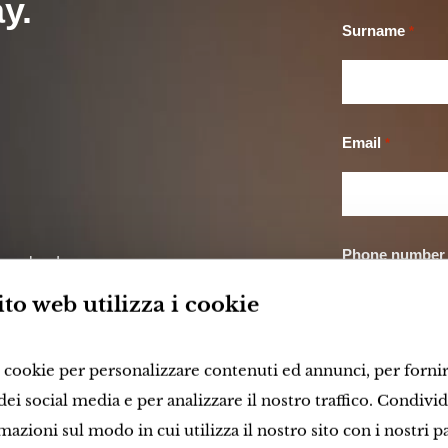
y.
Surname
*
Email
*
Phone number
ly valued
to web utilizza i cookie
Region
*
i cookie per personalizzare contenuti ed annunci, per forni
dei social media e per analizzare il nostro traffico. Condiv
mazioni sul modo in cui utilizza il nostro sito con i nostri p