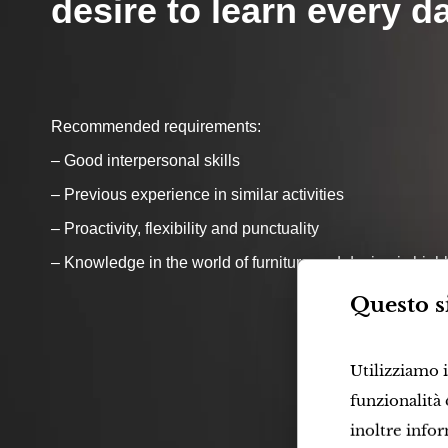
desire to learn every da
Recommended requirements:
– Good interpersonal skills
– Previous experience in similar activities
– Proactivity, flexibility and punctuality
– Knowledge in the world of furniture and design is high
Questo si
Utilizziamo 
funzionalità 
inoltre infor