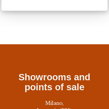
Contact us here ›
Showrooms and
points of sale
Milano,